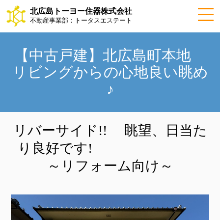
北広島トーヨー住器株式会社
不動産事業部：トータスエステート
【中古戸建】北広島町本地
リビングからの心地良い眺め
♪
リバーサイド!! 眺望、日当た
り良好です!
～リフォーム向け～